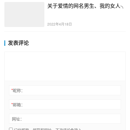
关于爱情的网名男生、我的女人╮
2022年4月18日
发表评论
*
昵称：
*
邮箱：
网址：
记住昵称、邮箱和网址，下次评论免输入