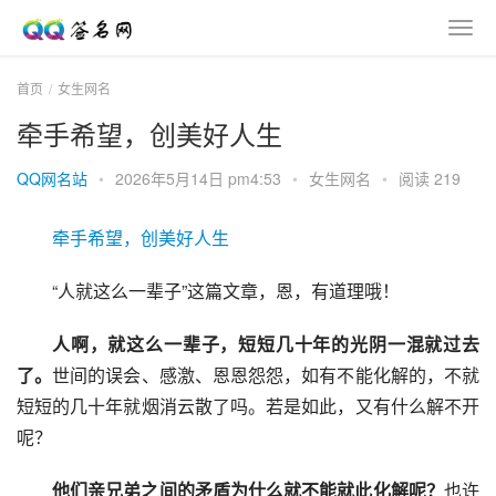
首页
女生网名
牵手希望，创美好人生
QQ网名站
•
2026年5月14日 pm4:53
•
女生网名
•
阅读 219
牵手希望，创美好人生
“人就这么一辈子”这篇文章，恩，有道理哦！
人啊，就这么一辈子，短短几十年的光阴一混就过去
了。
世间的误会、感激、恩恩怨怨，如有不能化解的，不就
短短的几十年就烟消云散了吗。若是如此，又有什么解不开
呢？
他们亲兄弟之间的矛盾为什么就不能就此化解呢？
也许