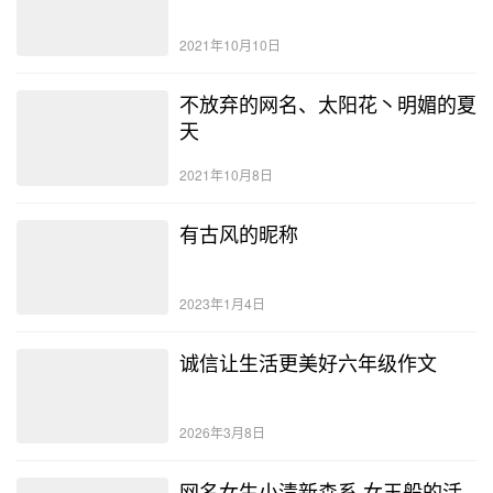
2021年10月10日
不放弃的网名、太阳花丶明媚的夏
天
2021年10月8日
有古风的昵称
2023年1月4日
诚信让生活更美好六年级作文
2026年3月8日
网名女生小清新森系 女王般的活