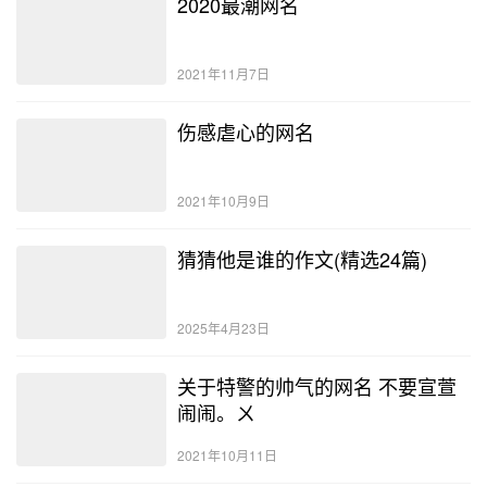
2020最潮网名
2021年11月7日
伤感虐心的网名
2021年10月9日
猜猜他是谁的作文(精选24篇)
2025年4月23日
关于特警的帅气的网名 不要宣萱
闹闹。ㄨ
2021年10月11日