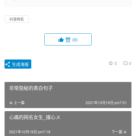
抖音网名
赞
(0)
0
0
生成海报
非常隐秘的表白句子
上一篇
2021年10月19日 pm7:01
心痛的网名女生_撞心〤
2021年10月19日 pm7:18
下一篇