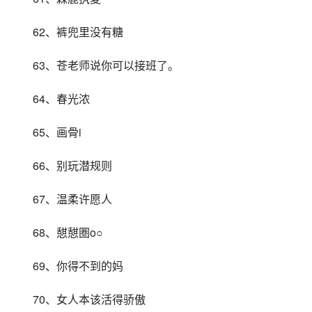
62、裤兜里没有糖
63、苍老师说你可以接班了。
64、春光浓
65、画骨i
66、别玩潜规则
67、温柔许愿人
68、憇憇圏o○
69、你得不到的妈
70、女人本该活得骄傲