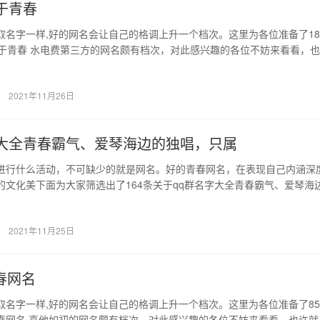
于青春
取名字一样,好的网名会让自己的格调上升一个档次。这里为各位准备了18
关于青春 水电费第三方的网名颇有档次，对此感兴趣的各位不妨来看看，
名…
2021年11月26日
字大全青春霸气、爱琴海边的独唱，只属
进行什么活动，不可缺少的就是网名。好的青春网名，在表现自己内涵深
的文化美下面为大家筛选出了164条关于qq群名字大全青春霸气、爱琴海
大家…
2021年11月25日
春网名
取名字一样,好的网名会让自己的格调上升一个档次。这里为各位准备了8
春网名 喜他如初的网名颇有档次，对此感兴趣的各位不妨来看看，也许就