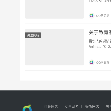
你喜欢的名字。
QQ网名站
关于致青
男生网名
最伤人的感情
Animator℃
QQ网名站
可爱网名
女生网名
好听网名
男