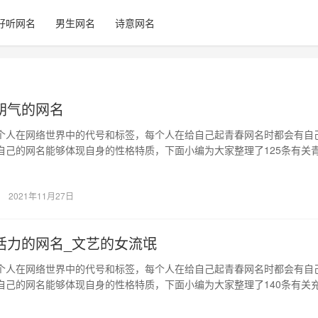
好听网名
男生网名
诗意网名
朝气的网名
个人在网络世界中的代号和标签，每个人在给自己起青春网名时都会有自
自己的网名能够体现自身的性格特质，下面小编为大家整理了125条有关
名 【…
2021年11月27日
活力的网名_文艺的女流氓
个人在网络世界中的代号和标签，每个人在给自己起青春网名时都会有自
自己的网名能够体现自身的性格特质，下面小编为大家整理了140条有关
名_文…