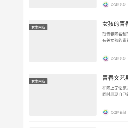
QQ网名站
女孩的青春
女生网名
取青春网名和
有关女孩的青
不妨来看看，
QQ网名站
青春文艺
女生网名
在网上无论是
同时展现自己
大家可以从中
QQ网名站