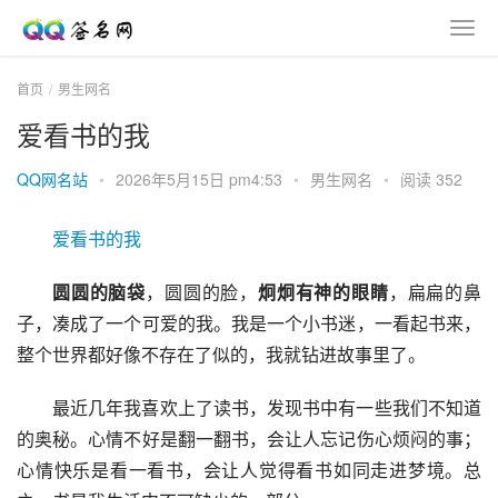
首页
男生网名
爱看书的我
QQ网名站
•
2026年5月15日 pm4:53
•
男生网名
•
阅读 352
爱看书的我
圆圆的脑袋
，圆圆的脸，
炯炯有神的眼睛
，扁扁的鼻
子，凑成了一个可爱的我。我是一个小书迷，一看起书来，
整个世界都好像不存在了似的，我就钻进故事里了。
最近几年我喜欢上了读书，发现书中有一些我们不知道
的奥秘。心情不好是翻一翻书，会让人忘记伤心烦闷的事；
心情快乐是看一看书，会让人觉得看书如同走进梦境。总