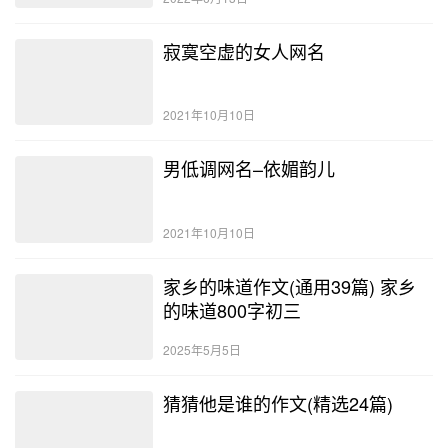
寂寞空虚的女人网名
2021年10月10日
男低调网名–依媚韵儿
2021年10月10日
家乡的味道作文(通用39篇) 家乡
的味道800字初三
2025年5月5日
猜猜他是谁的作文(精选24篇)