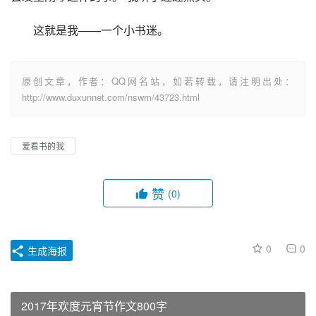
这就是我——一个小书迷。
原创文章，作者：QQ网名站，如若转载，请注明出处：
http://www.duxunnet.com/nswm/43723.html
爱看书的我
赞
(0)
0
0
生成海报
2017年欢度元宵节作文800字