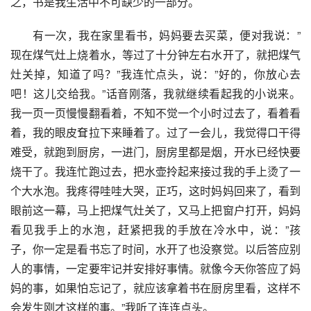
之，书是我生活中不可缺少的一部分。
有一次，我在家里看书，妈妈要去买菜，便对我说：”
现在煤气灶上烧着水，等过了十分钟左右水开了，就把煤气
灶关掉，知道了吗？”我连忙点头，说：”好的，你放心去
吧！这儿交给我。”话音刚落，我就继续看起我的小说来。
我一页一页慢慢翻看着，不知不觉一个小时过去了，看着看
着，我的眼皮耷拉下来睡着了。过了一会儿，我觉得口干得
难受，就跑到厨房，一进门，厨房里都是烟，开水已经快要
烧干了。我连忙跑过去，把水壶拎起来接过我的手上烫了一
个大水泡。我疼得哇哇大哭，正巧，这时妈妈回来了，看到
眼前这一幕，马上把煤气灶关了，又马上把窗户打开，妈妈
看见我手上的水泡，赶紧把我的手放在冷水中，说：”孩
子，你一定是看书忘了时间，水开了也没察觉。以后答应别
人的事情，一定要牢记并安排好事情。就像今天你答应了妈
妈的事，如果怕忘记了，就应该拿着书在厨房里看，这样不
会发生刚才这样的事。”我听了连连点头。